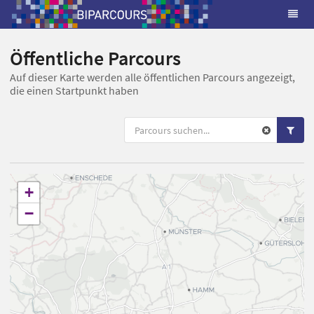
Öffentliche Parcours
Auf dieser Karte werden alle öffentlichen Parcours angezeigt,
die einen Startpunkt haben
+
−