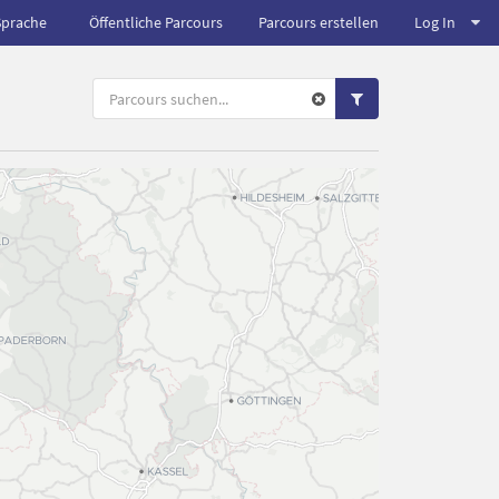
Sprache
Öffentliche Parcours
Parcours erstellen
Log In