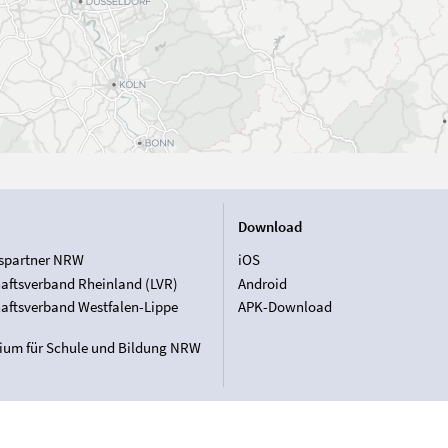
Download
spartner NRW
iOS
aftsverband Rheinland (LVR)
Android
aftsverband Westfalen-Lippe
APK-Download
rium für Schule und Bildung NRW