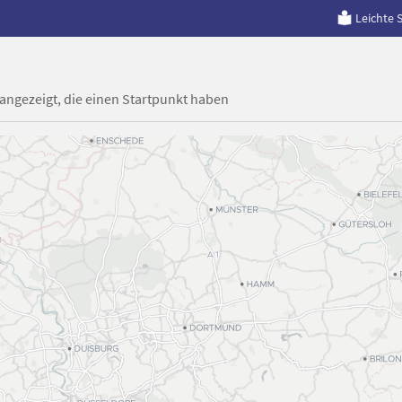
Leichte 
 angezeigt, die einen Startpunkt haben