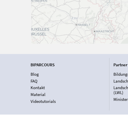
BIPARCOURS
Partner
Blog
Bildung
FAQ
Landsch
Kontakt
Landsch
(LWL)
Material
Ministe
Videotutorials