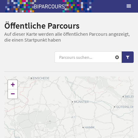
Öffentliche Parcours
Auf dieser Karte werden alle öffentlichen Parcours angezeigt,
die einen Startpunkt haben
+
−