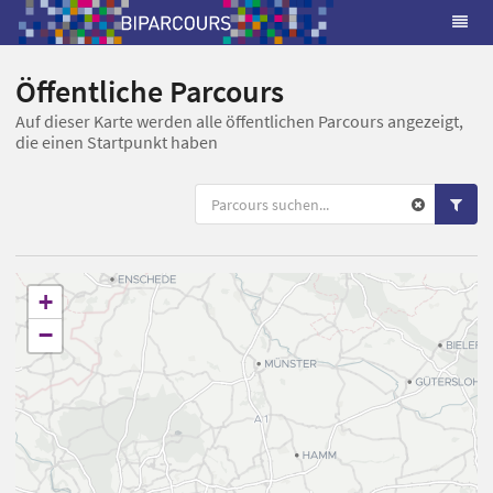
Öffentliche Parcours
Auf dieser Karte werden alle öffentlichen Parcours angezeigt,
die einen Startpunkt haben
+
−