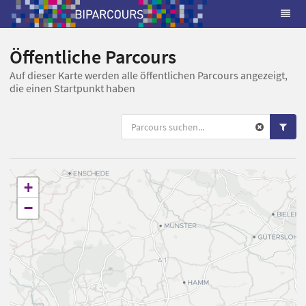
Öffentliche Parcours
Auf dieser Karte werden alle öffentlichen Parcours angezeigt,
die einen Startpunkt haben
+
−