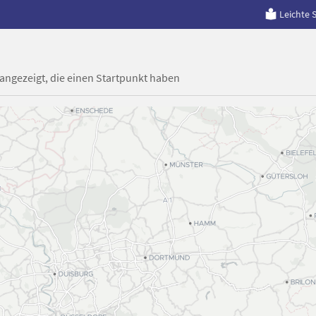
Leichte 
 angezeigt, die einen Startpunkt haben