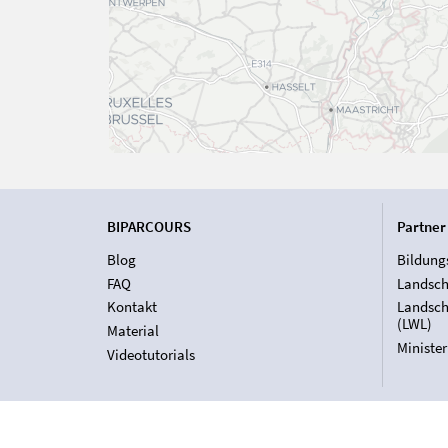
BIPARCOURS
Partner
Blog
Bildung
FAQ
Landsch
Kontakt
Landsch
(LWL)
Material
Ministe
Videotutorials