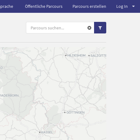
Sprache
Öffentliche Parcours
Parcours erstellen
Log In