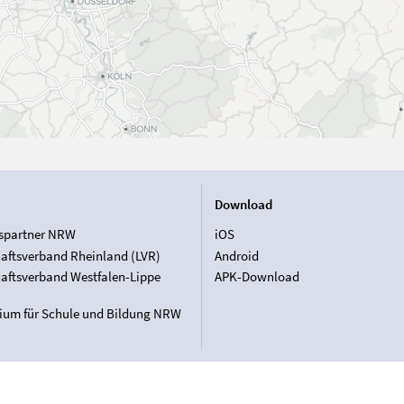
Download
spartner NRW
iOS
aftsverband Rheinland (LVR)
Android
aftsverband Westfalen-Lippe
APK-Download
rium für Schule und Bildung NRW