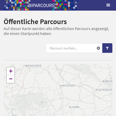
Öffentliche Parcours
Auf dieser Karte werden alle öffentlichen Parcours angezeigt,
die einen Startpunkt haben
+
−