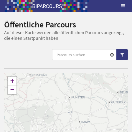
Öffentliche Parcours
Auf dieser Karte werden alle öffentlichen Parcours angezeigt,
die einen Startpunkt haben
+
−