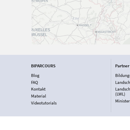
BIPARCOURS
Partner
Blog
Bildung
FAQ
Landsch
Kontakt
Landsch
(LWL)
Material
Ministe
Videotutorials