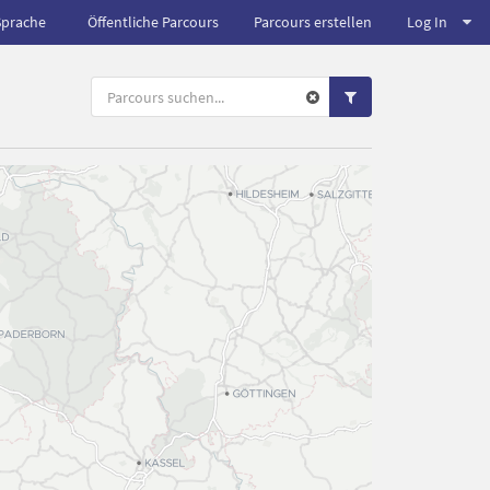
Sprache
Öffentliche Parcours
Parcours erstellen
Log In