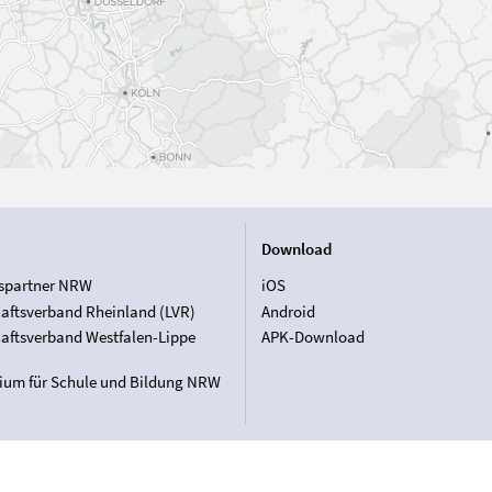
Download
spartner NRW
iOS
aftsverband Rheinland (LVR)
Android
aftsverband Westfalen-Lippe
APK-Download
rium für Schule und Bildung NRW