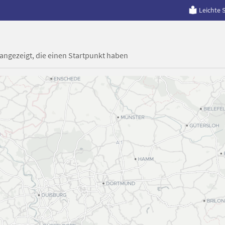
Leichte 
 angezeigt, die einen Startpunkt haben