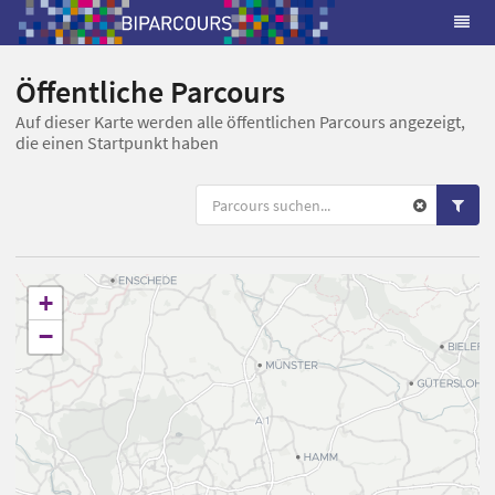
Öffentliche Parcours
Auf dieser Karte werden alle öffentlichen Parcours angezeigt,
die einen Startpunkt haben
+
−