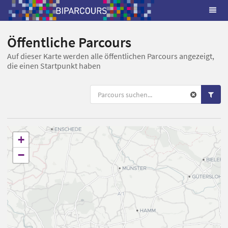
Öffentliche Parcours
Auf dieser Karte werden alle öffentlichen Parcours angezeigt,
die einen Startpunkt haben
+
−