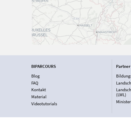
BIPARCOURS
Partner
Blog
Bildung
FAQ
Landsch
Kontakt
Landsch
(LWL)
Material
Ministe
Videotutorials