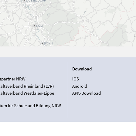
Download
spartner NRW
iOS
aftsverband Rheinland (LVR)
Android
aftsverband Westfalen-Lippe
APK-Download
rium für Schule und Bildung NRW