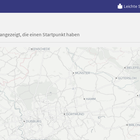
Leichte 
 angezeigt, die einen Startpunkt haben