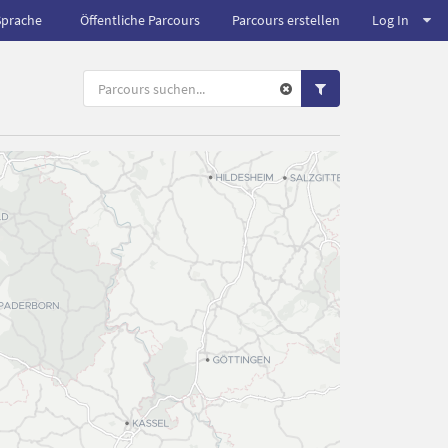
Sprache
Öffentliche Parcours
Parcours erstellen
Log In