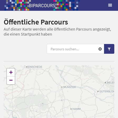
Öffentliche Parcours
Auf dieser Karte werden alle öffentlichen Parcours angezeigt,
die einen Startpunkt haben
+
−