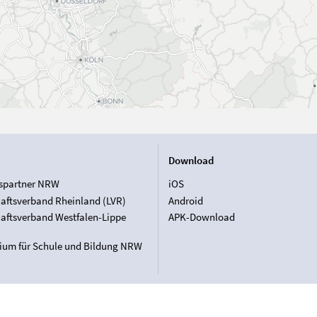
Download
spartner NRW
iOS
aftsverband Rheinland (LVR)
Android
aftsverband Westfalen-Lippe
APK-Download
rium für Schule und Bildung NRW