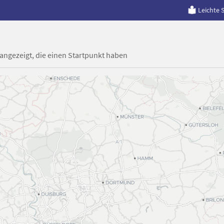
Leichte 
 angezeigt, die einen Startpunkt haben