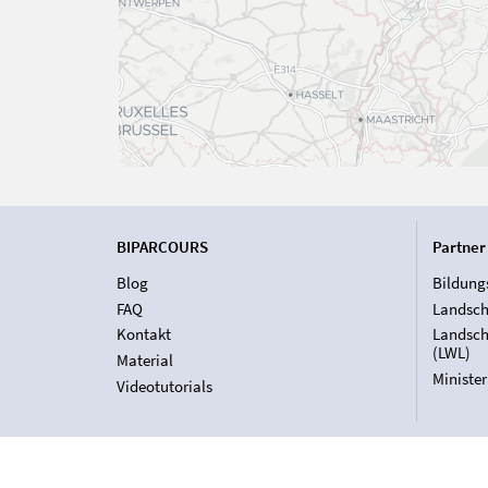
BIPARCOURS
Partner
Blog
Bildung
FAQ
Landsch
Kontakt
Landsch
(LWL)
Material
Ministe
Videotutorials