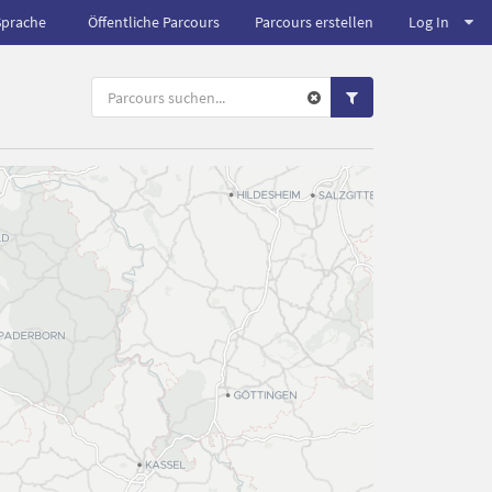
Sprache
Öffentliche Parcours
Parcours erstellen
Log In