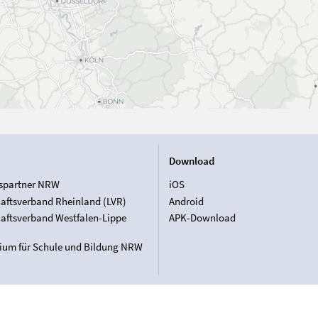
Download
spartner NRW
iOS
aftsverband Rheinland (LVR)
Android
aftsverband Westfalen-Lippe
APK-Download
rium für Schule und Bildung NRW