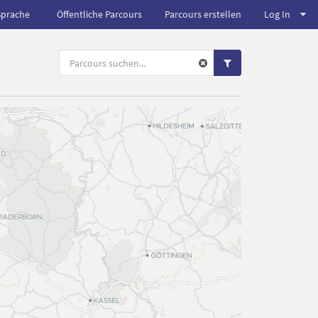
Sprache
Öffentliche Parcours
Parcours erstellen
Log In