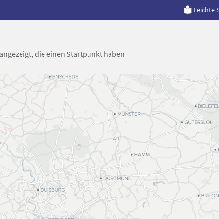
Leichte 
 angezeigt, die einen Startpunkt haben