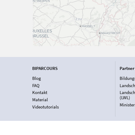
BIPARCOURS
Partner
Blog
Bildung
FAQ
Landsch
Kontakt
Landsch
(LWL)
Material
Ministe
Videotutorials