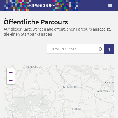
Öffentliche Parcours
Auf dieser Karte werden alle öffentlichen Parcours angezeigt,
die einen Startpunkt haben
+
−