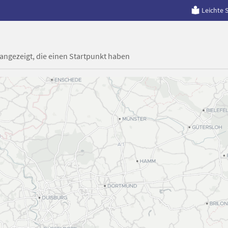
Leichte 
 angezeigt, die einen Startpunkt haben