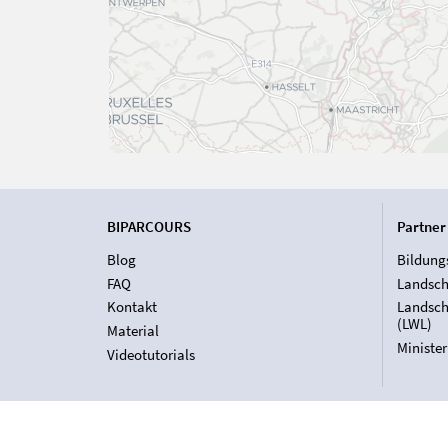
BIPARCOURS
Partner
Blog
Bildung
FAQ
Landsch
Kontakt
Landsch
(LWL)
Material
Ministe
Videotutorials