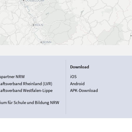
Download
spartner NRW
iOS
aftsverband Rheinland (LVR)
Android
aftsverband Westfalen-Lippe
APK-Download
rium für Schule und Bildung NRW