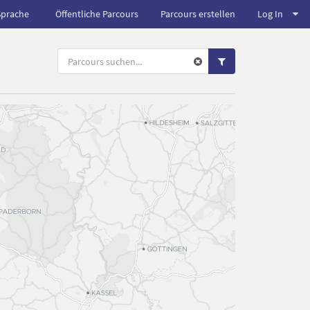
Sprache
Öffentliche Parcours
Parcours erstellen
Log In