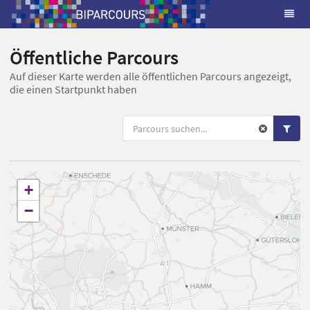
Öffentliche Parcours
Auf dieser Karte werden alle öffentlichen Parcours angezeigt,
die einen Startpunkt haben
+
−