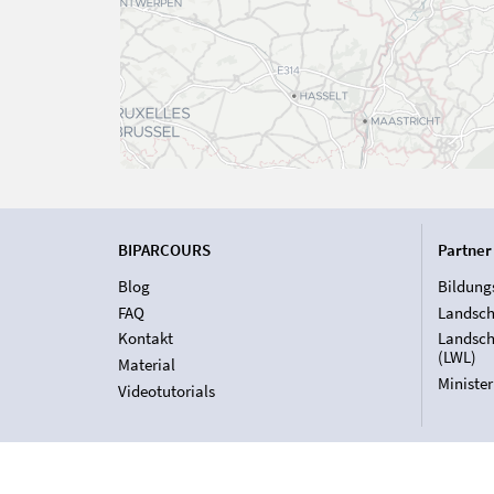
BIPARCOURS
Partner
Blog
Bildung
FAQ
Landsch
Kontakt
Landsch
(LWL)
Material
Ministe
Videotutorials