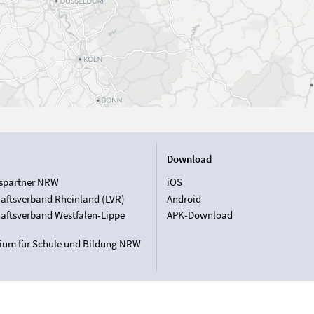
Download
spartner NRW
iOS
aftsverband Rheinland (LVR)
Android
aftsverband Westfalen-Lippe
APK-Download
rium für Schule und Bildung NRW