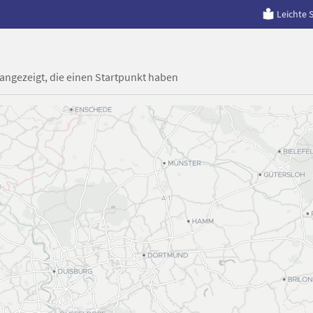
Leichte 
 angezeigt, die einen Startpunkt haben