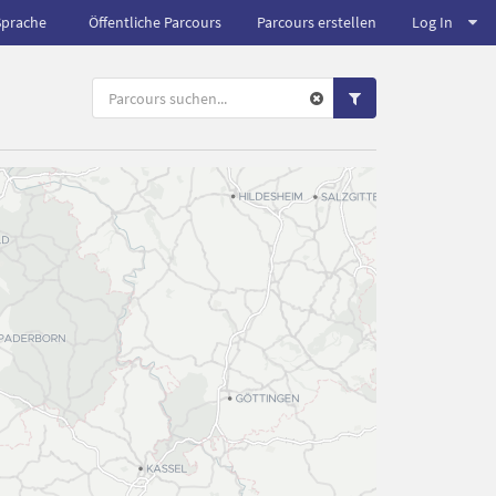
Sprache
Öffentliche Parcours
Parcours erstellen
Log In