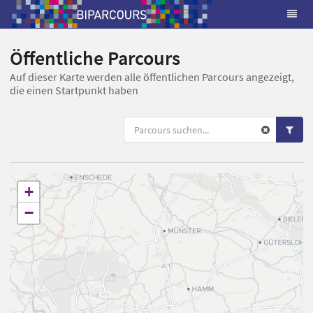
Öffentliche Parcours
Auf dieser Karte werden alle öffentlichen Parcours angezeigt,
die einen Startpunkt haben
+
−