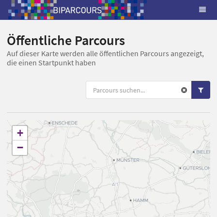
Öffentliche Parcours
Auf dieser Karte werden alle öffentlichen Parcours angezeigt,
die einen Startpunkt haben
+
−