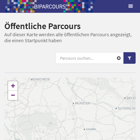
Öffentliche Parcours
Auf dieser Karte werden alle öffentlichen Parcours angezeigt,
die einen Startpunkt haben
+
−