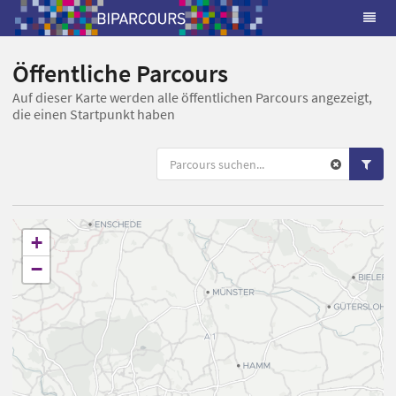
Öffentliche Parcours
Auf dieser Karte werden alle öffentlichen Parcours angezeigt,
die einen Startpunkt haben
+
−