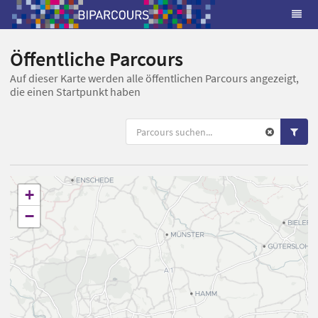
Öffentliche Parcours
Auf dieser Karte werden alle öffentlichen Parcours angezeigt,
die einen Startpunkt haben
+
−