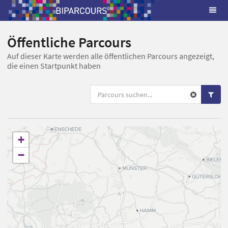
Öffentliche Parcours
Auf dieser Karte werden alle öffentlichen Parcours angezeigt,
die einen Startpunkt haben
+
−