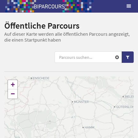
Öffentliche Parcours
Auf dieser Karte werden alle öffentlichen Parcours angezeigt,
die einen Startpunkt haben
+
−