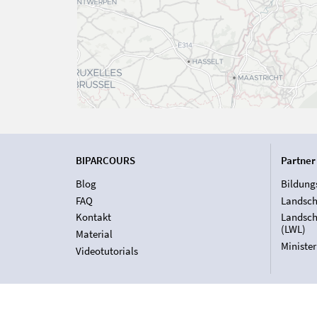
BIPARCOURS
Partner
Blog
Bildung
FAQ
Landsch
Kontakt
Landsch
(LWL)
Material
Ministe
Videotutorials