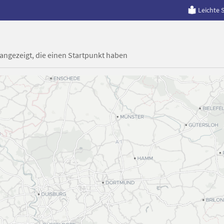
Leichte 
 angezeigt, die einen Startpunkt haben