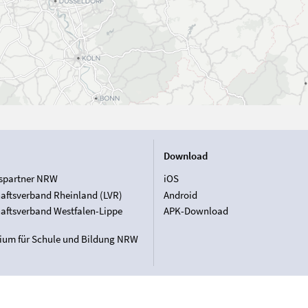
Download
spartner NRW
iOS
aftsverband Rheinland (LVR)
Android
aftsverband Westfalen-Lippe
APK-Download
rium für Schule und Bildung NRW