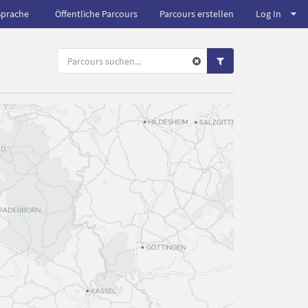
Sprache
Öffentliche Parcours
Parcours erstellen
Log In