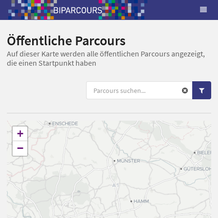
Öffentliche Parcours
Auf dieser Karte werden alle öffentlichen Parcours angezeigt,
die einen Startpunkt haben
+
−