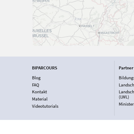
BIPARCOURS
Partner
Blog
Bildung
FAQ
Landsch
Kontakt
Landsch
(LWL)
Material
Ministe
Videotutorials