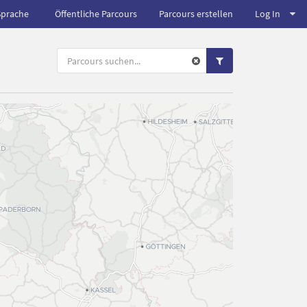
Sprache
Öffentliche Parcours
Parcours erstellen
Log In