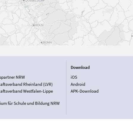
Download
spartner NRW
iOS
aftsverband Rheinland (LVR)
Android
aftsverband Westfalen-Lippe
APK-Download
rium für Schule und Bildung NRW