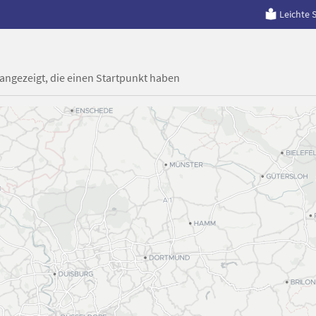
Leichte 
 angezeigt, die einen Startpunkt haben