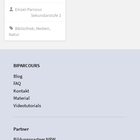
Einzel-Parcous
Sekundarstufe 1
Bibliothek, Medien,
Natur
BIPARCOURS
Blog
FAQ
Kontakt
Material
Videotutorials
Partner
Bildungspartner NRW