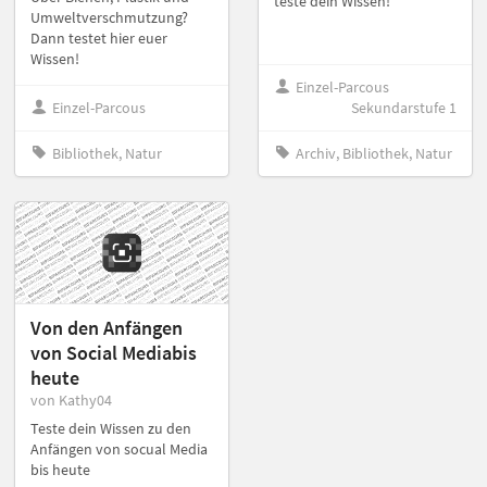
teste dein Wissen!
Umweltverschmutzung?
Dann testet hier euer
Wissen!
Einzel-Parcous
Einzel-Parcous
Sekundarstufe 1
Bibliothek, Natur
Archiv, Bibliothek, Natur
Von den Anfängen
von Social Mediabis
heute
von Kathy04
Teste dein Wissen zu den
Anfängen von socual Media
bis heute