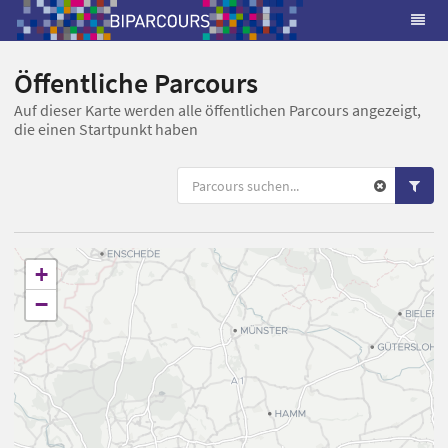
Öffentliche Parcours
Auf dieser Karte werden alle öffentlichen Parcours angezeigt,
die einen Startpunkt haben
+
−