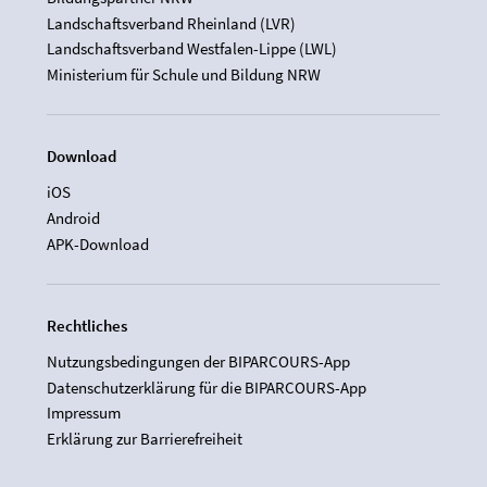
Landschaftsverband Rheinland (LVR)
Landschaftsverband Westfalen-Lippe (LWL)
Ministerium für Schule und Bildung NRW
Download
iOS
Android
APK-Download
Rechtliches
Nutzungsbedingungen der BIPARCOURS-App
Datenschutzerklärung für die BIPARCOURS-App
Impressum
Erklärung zur Barrierefreiheit