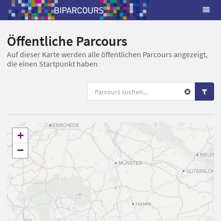
Öffentliche Parcours
Auf dieser Karte werden alle öffentlichen Parcours angezeigt,
die einen Startpunkt haben
+
−