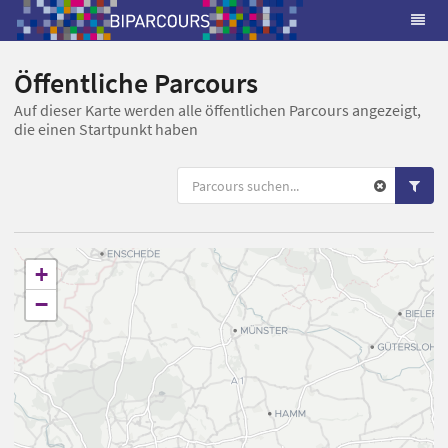
Öffentliche Parcours
Auf dieser Karte werden alle öffentlichen Parcours angezeigt,
die einen Startpunkt haben
+
−