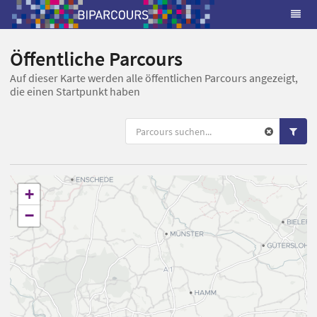
Öffentliche Parcours
Auf dieser Karte werden alle öffentlichen Parcours angezeigt,
die einen Startpunkt haben
+
−