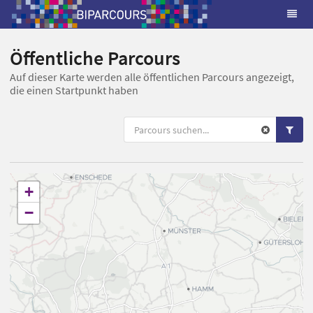
Öffentliche Parcours
Auf dieser Karte werden alle öffentlichen Parcours angezeigt,
die einen Startpunkt haben
+
−