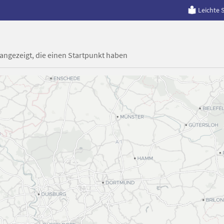
Leichte 
 angezeigt, die einen Startpunkt haben