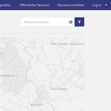
Sprache
Öffentliche Parcours
Parcours erstellen
Log In