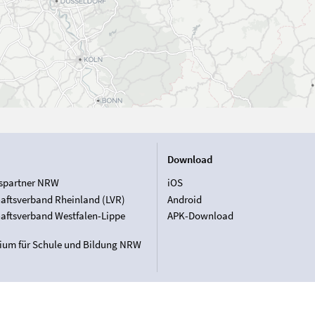
Download
spartner NRW
iOS
aftsverband Rheinland (LVR)
Android
aftsverband Westfalen-Lippe
APK-Download
rium für Schule und Bildung NRW