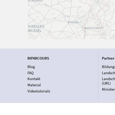
BIPARCOURS
Partner
Blog
Bildung
FAQ
Landsch
Kontakt
Landsch
(LWL)
Material
Ministe
Videotutorials