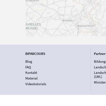
BIPARCOURS
Partner
Blog
Bildung
FAQ
Landsch
Kontakt
Landsch
(LWL)
Material
Ministe
Videotutorials