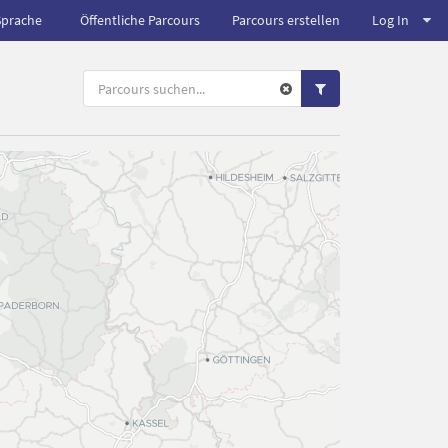
Sprache
Öffentliche Parcours
Parcours erstellen
Log In