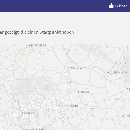
Leichte 
 angezeigt, die einen Startpunkt haben