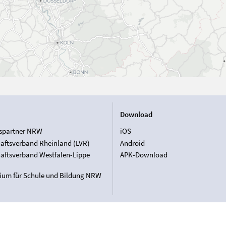
Download
spartner NRW
iOS
aftsverband Rheinland (LVR)
Android
aftsverband Westfalen-Lippe
APK-Download
rium für Schule und Bildung NRW