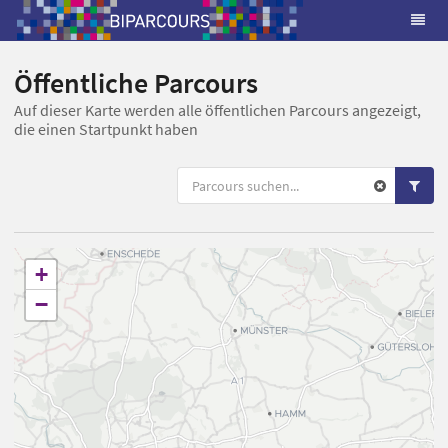
Öffentliche Parcours
Auf dieser Karte werden alle öffentlichen Parcours angezeigt,
die einen Startpunkt haben
+
−