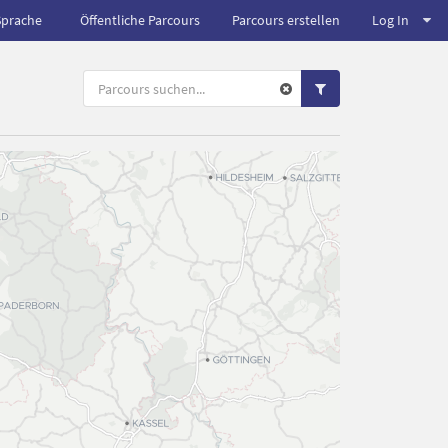
Sprache
Öffentliche Parcours
Parcours erstellen
Log In