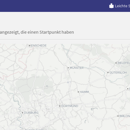
Leichte 
 angezeigt, die einen Startpunkt haben