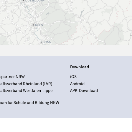
Download
spartner NRW
iOS
aftsverband Rheinland (LVR)
Android
aftsverband Westfalen-Lippe
APK-Download
rium für Schule und Bildung NRW