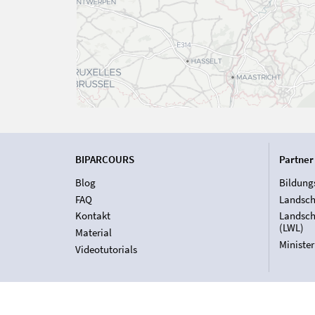
BIPARCOURS
Partner
Blog
Bildung
FAQ
Landsch
Kontakt
Landsch
(LWL)
Material
Ministe
Videotutorials