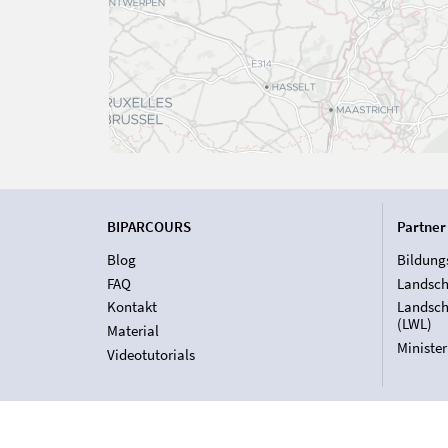
BIPARCOURS
Partner
Blog
Bildung
FAQ
Landsch
Kontakt
Landsch
(LWL)
Material
Ministe
Videotutorials