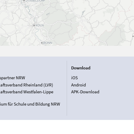
Download
spartner NRW
iOS
aftsverband Rheinland (LVR)
Android
aftsverband Westfalen-Lippe
APK-Download
rium für Schule und Bildung NRW