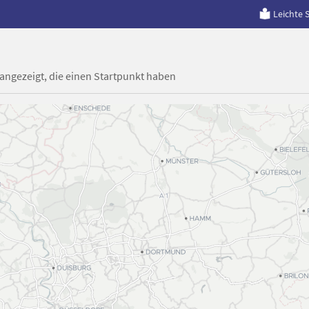
Leichte 
 angezeigt, die einen Startpunkt haben