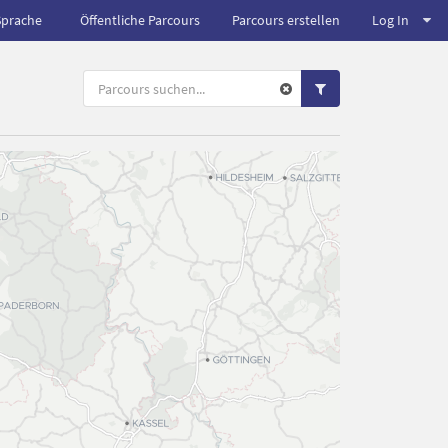
Sprache
Öffentliche Parcours
Parcours erstellen
Log In