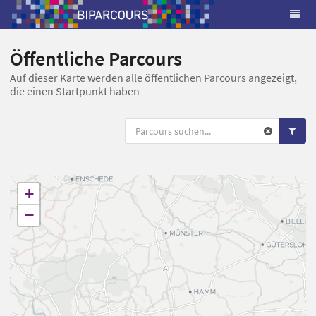
Öffentliche Parcours
Auf dieser Karte werden alle öffentlichen Parcours angezeigt,
die einen Startpunkt haben
+
−