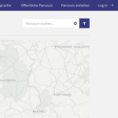
Sprache
Öffentliche Parcours
Parcours erstellen
Log In