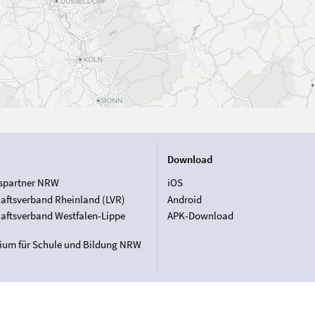
Download
spartner NRW
iOS
aftsverband Rheinland (LVR)
Android
aftsverband Westfalen-Lippe
APK-Download
rium für Schule und Bildung NRW