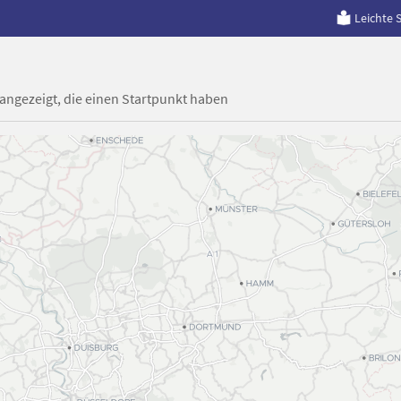
Leichte 
 angezeigt, die einen Startpunkt haben