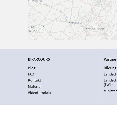
BIPARCOURS
Partner
Blog
Bildung
FAQ
Landsch
Kontakt
Landsch
(LWL)
Material
Ministe
Videotutorials