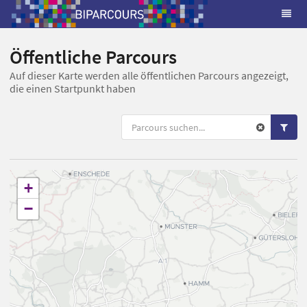
Öffentliche Parcours
Auf dieser Karte werden alle öffentlichen Parcours angezeigt,
die einen Startpunkt haben
+
−