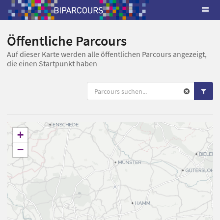
Öffentliche Parcours
Auf dieser Karte werden alle öffentlichen Parcours angezeigt,
die einen Startpunkt haben
+
−