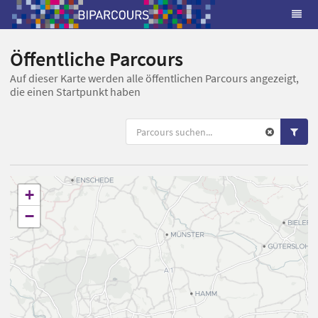
Öffentliche Parcours
Auf dieser Karte werden alle öffentlichen Parcours angezeigt,
die einen Startpunkt haben
+
−