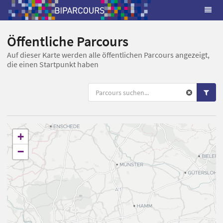
Öffentliche Parcours
Auf dieser Karte werden alle öffentlichen Parcours angezeigt,
die einen Startpunkt haben
+
−