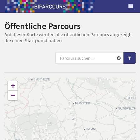
Öffentliche Parcours
Auf dieser Karte werden alle öffentlichen Parcours angezeigt,
die einen Startpunkt haben
+
−