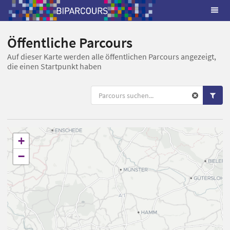
Öffentliche Parcours
Auf dieser Karte werden alle öffentlichen Parcours angezeigt,
die einen Startpunkt haben
+
−