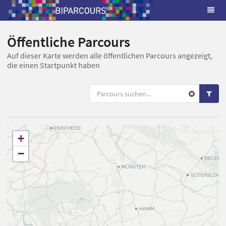
Öffentliche Parcours
Auf dieser Karte werden alle öffentlichen Parcours angezeigt,
die einen Startpunkt haben
+
−