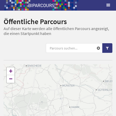
Öffentliche Parcours
Auf dieser Karte werden alle öffentlichen Parcours angezeigt,
die einen Startpunkt haben
+
−