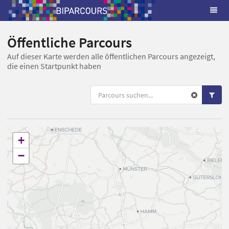
Öffentliche Parcours
Auf dieser Karte werden alle öffentlichen Parcours angezeigt,
die einen Startpunkt haben
+
−